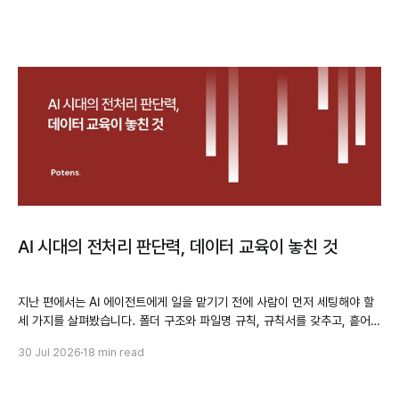
AI 시대의 전처리 판단력, 데이터 교육이 놓친 것
지난 편에서는 AI 에이전트에게 일을 맡기기 전에 사람이 먼저 세팅해야 할
세 가지를 살펴봤습니다. 폴더 구조와 파일명 규칙, 규칙서를 갖추고, 흩어진
자료 중 무엇을 넣고 무엇을 뺄지 가려내는 일까지였습니다. 여기까지 오면
30 Jul 2026
18 min read
자연스럽게 따라오는 기대가 있습니다. 파일을 직접 만들고 코드까지 실행하
는 에이전트라면, 데이터를 분석할 수 있는 상태로 정리하는 일도 알아서 해
주지