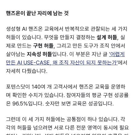
핸즈온이 끝난 자리에 남는 것
생성형 AI 핸즈온 교육에서 반복적으로 관찰되는 세 가지
허들이 있습니다. 무엇을 만들지 결정하는
설계 허들
, 실
제로 만드는
구현 허들
, 그리고 만든 도구가 조직 안에서
살아남는
지속성 허들
입니다. 이 부분은 지난 글
'어렵게
만든 AI USE-CASE, 왜 조직 자산이 되지 못하는가'
에서
자세히 다뤘습니다.
포텐스닷이 140여 개 고객사에서 핸즈온 교육을 운영하
며 확인한 수치가 있습니다. 참여자들의 평균 구현 성공률
은 96.5%입니다. 숫자만 보면 교육은 성공입니다.
그런데 이 세 가지 허들에는 공통점이 하나 있습니다. 각
각의 허들을 넘으려면 서로 다른 전문 영역이 동시에 필요