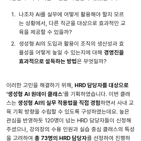
나조차 AI를 실무에 어떻게 활용해야 할지 모르
는 상황에서, 다른 직군을 대상으로 효과적인 교
육을 제공할 수 있을까?
생성형 AI의 도입과 활용이 조직의 생산성과 효
율성을 어떻게 높일 수 있는지에 대해
경영진을
효과적으로 설득하는 방법
은 무엇일까?
이러한 고민을 해결하기 위해,
HRD 담당자를 대상으로
‘생성형 AI 원데이 클래스
’를 기획하였습니다. 이번 클래
스는
생성형 AI의 실무 적용법을 직접 경험
하면서 사내 교
육 기획 방향을 수립할 수 있도록 구성하였는데요. 높은
관심을 반영하듯 120명이 넘는 HRD 담당자들이 신청해
주셨으나, 강의장의 수용 인원과 실습 중심 클래스의 특성
을 고려하여
총 73명의 HRD 담당자
를 선정하여 진행하