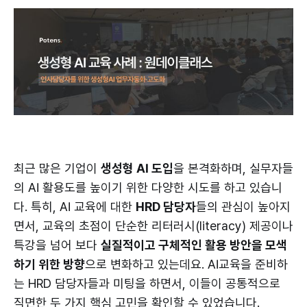
최근 많은 기업이
생성형 AI 도입
을 본격화하며, 실무자들
의 AI 활용도를 높이기 위한 다양한 시도를 하고 있습니
다. 특히, AI 교육에 대한
HRD 담당자
들의 관심이 높아지
면서, 교육의 초점이 단순한 리터러시(literacy) 제공이나
특강을 넘어 보다
실질적이고 구체적인 활용 방안을 모색
하기 위한 방향
으로 변화하고 있는데요. AI교육을 준비하
는 HRD 담당자들과 미팅을 하면서, 이들이 공통적으로
직면한 두 가지 핵심 고민을 확인할 수 있었습니다.