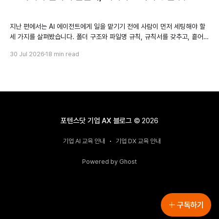
지난 편에서는 AI 에이전트에게 일을 맡기기 전에 사람이 먼저 세팅해야 할
세 가지를 살펴봤습니다. 폴더 구조와 파일명 규칙, 규칙서를 갖추고, 흩어진
자료 중 무엇을 넣고 무엇을 뺄지 가려내는 일까지였습니다. 여기까지 오면
30 Jul 2026
18 min read
자연스럽게 따라오는 기대가 있습니다. 파일을 직접 만들고 코드까지 실행하
는 에이전트라면, 데이터를 분석할 수 있는 상태로 정리하는 일도 알아서 해
주지
포텐스닷 기업 AX 블로그
© 2026
기업 AI 교육 안내
기업 DX 교육 안내
Powered by Ghost
구독하기