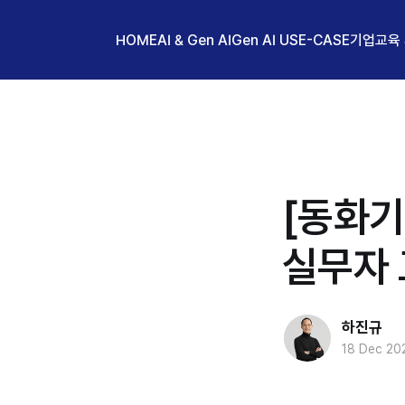
HOME
AI & Gen AI
Gen AI USE-CASE
기업교육
[동화기
실무자
하진규
18 Dec 20