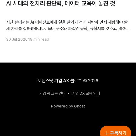
AI 시대의 전처리 판단력, 데이터 교육이 놓친 것
지난 편에서는 AI 에이전트에게 일을 맡기기 전에 사람이 먼저 세팅해야 할
세 가지를 살펴봤습니다. 폴더 구조와 파일명 규칙, 규칙서를 갖추고, 흩어진
자료 중 무엇을 넣고 무엇을 뺄지 가려내는 일까지였습니다. 여기까지 오면
30 Jul 2026
18 min read
자연스럽게 따라오는 기대가 있습니다. 파일을 직접 만들고 코드까지 실행하
는 에이전트라면, 데이터를 분석할 수 있는 상태로 정리하는 일도 알아서 해
주지
포텐스닷 기업 AX 블로그
© 2026
기업 AI 교육 안내
기업 DX 교육 안내
Powered by Ghost
구독하기